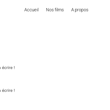
Accueil
Nos films
A propos
écrire !
écrire !